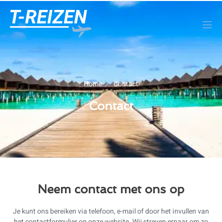
Home
Contact
Contact
Neem contact met ons op
Je kunt ons bereiken via telefoon, e-mail of door het invullen van
het contactformulier op onze website. Wij streven ernaar om zo