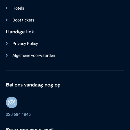
Hotels
Boot tickets
Handige link
Privacy Policy
Algemene voorwaarden
Bel ons vandaag nog op
020 684 4846
Stuur ons een e-mail